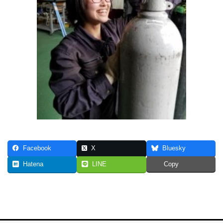
Facebook
X
Bluesky
Hatena
LINE
Copy