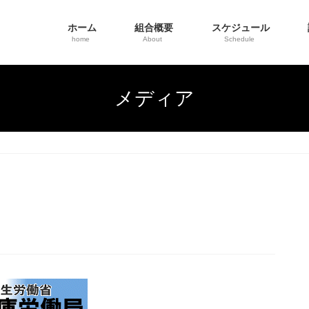
ホーム
組合概要
スケジュール
home
About
Schedule
メディア