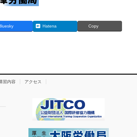
Bluesky
Hatena
Copy
講習内容
アクセス