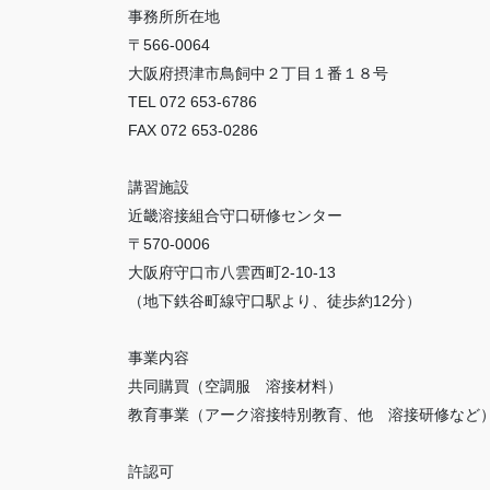
事務所所在地
〒566-0064
大阪府摂津市鳥飼中２丁目１番１８号
TEL 072 653-6786
FAX 072 653-0286
講習施設
近畿溶接組合守口研修センター
〒570-0006
大阪府守口市八雲西町2-10-13
（地下鉄谷町線守口駅より、徒歩約12分）
事業内容
共同購買（空調服 溶接材料）
教育事業（アーク溶接特別教育、他 溶接研修など
許認可