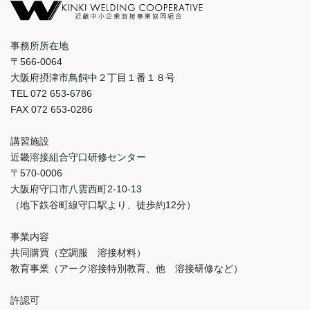
事務所所在地
〒566-0064
大阪府摂津市鳥飼中２丁目１番１８号
TEL 072 653-6786
FAX 072 653-0286
講習施設
近畿溶接組合守口研修センター
〒570-0006
大阪府守口市八雲西町2-10-13
（地下鉄谷町線守口駅より、徒歩約12分）
事業内容
共同購買（空調服 溶接材料）
教育事業（アーク溶接特別教育、他 溶接研修など）
許認可