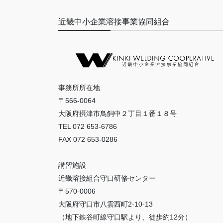
近畿中小企業溶接事業協同組合
事務所所在地
〒566-0064
大阪府摂津市鳥飼中２丁目１番１８号
TEL 072 653-6786
FAX 072 653-0286
講習施設
近畿溶接組合守口研修センター
〒570-0006
大阪府守口市八雲西町2-10-13
（地下鉄谷町線守口駅より、徒歩約12分）