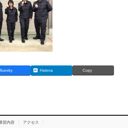
Bluesky
Hatena
Copy
講習内容
アクセス