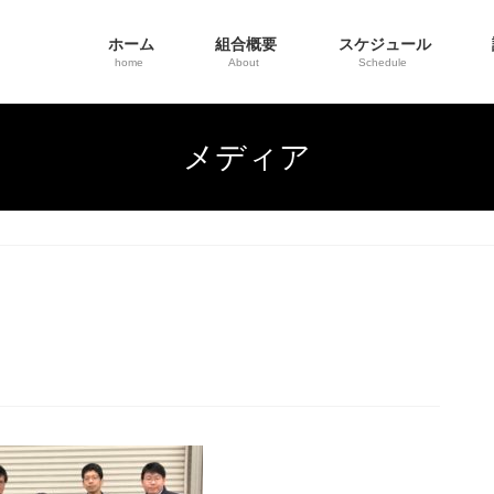
ホーム
組合概要
スケジュール
home
About
Schedule
メディア