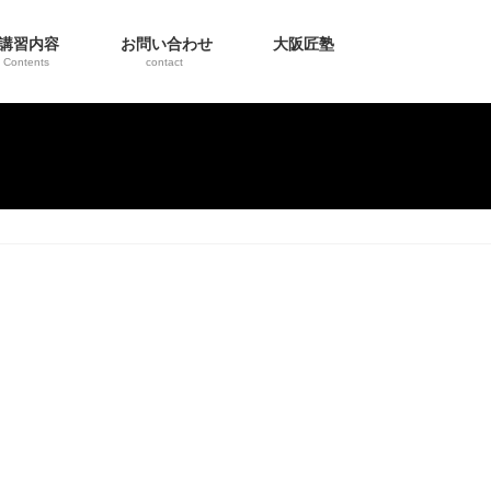
講習内容
お問い合わせ
大阪匠塾
Contents
contact