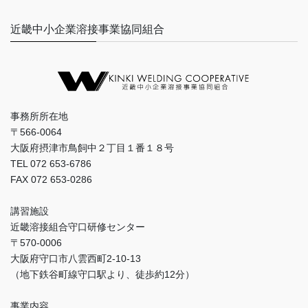
近畿中小企業溶接事業協同組合
事務所所在地
〒566-0064
大阪府摂津市鳥飼中２丁目１番１８号
TEL 072 653-6786
FAX 072 653-0286
講習施設
近畿溶接組合守口研修センター
〒570-0006
大阪府守口市八雲西町2-10-13
（地下鉄谷町線守口駅より、徒歩約12分）
事業内容