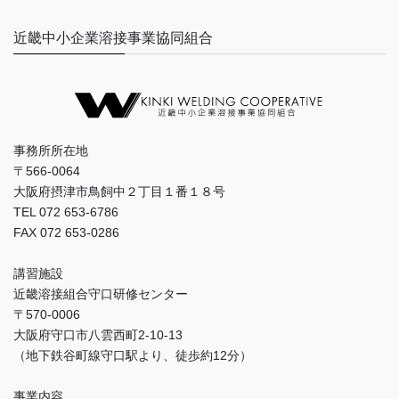
近畿中小企業溶接事業協同組合
事務所所在地
〒566-0064
大阪府摂津市鳥飼中２丁目１番１８号
TEL 072 653-6786
FAX 072 653-0286
講習施設
近畿溶接組合守口研修センター
〒570-0006
大阪府守口市八雲西町2-10-13
（地下鉄谷町線守口駅より、徒歩約12分）
事業内容