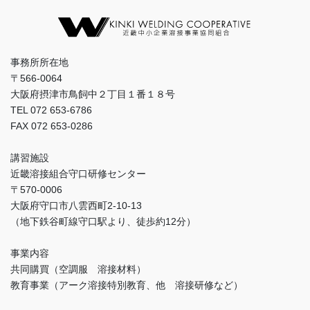
事務所所在地
〒566-0064
大阪府摂津市鳥飼中２丁目１番１８号
TEL 072 653-6786
FAX 072 653-0286
講習施設
近畿溶接組合守口研修センター
〒570-0006
大阪府守口市八雲西町2-10-13
（地下鉄谷町線守口駅より、徒歩約12分）
事業内容
共同購買（空調服 溶接材料）
教育事業（アーク溶接特別教育、他 溶接研修など）