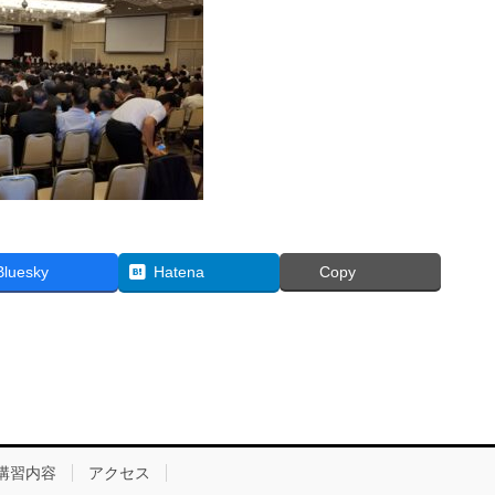
Bluesky
Hatena
Copy
講習内容
アクセス