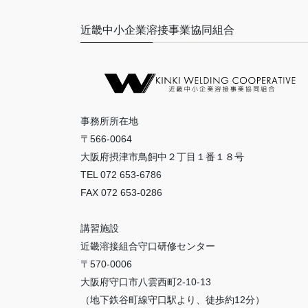
近畿中小企業溶接事業協同組合
事務所所在地
〒566-0064
大阪府摂津市鳥飼中２丁目１番１８号
TEL 072 653-6786
FAX 072 653-0286
講習施設
近畿溶接組合守口研修センター
〒570-0006
大阪府守口市八雲西町2-10-13
（地下鉄谷町線守口駅より、徒歩約12分）