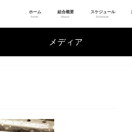
ホーム
組合概要
スケジュール
home
About
Schedule
メディア