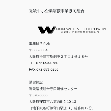
近畿中小企業溶接事業協同組合
事務所所在地
〒566-0064
大阪府摂津市鳥飼中２丁目１番１８号
TEL 072 653-6786
FAX 072 653-0286
講習施設
近畿溶接組合守口研修センター
〒570-0006
大阪府守口市八雲西町2-10-13
（地下鉄谷町線守口駅より、徒歩約12分）