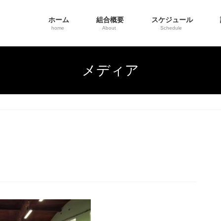
ホーム
組合概要
スケジュール
home
About
Schedule
メディア