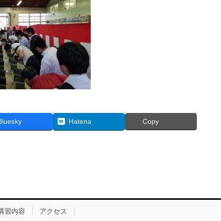
Bluesky
Hatena
Copy
講習内容
アクセス