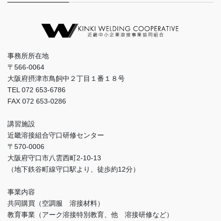
事務所所在地
〒566-0064
大阪府摂津市鳥飼中２丁目１番１８号
TEL 072 653-6786
FAX 072 653-0286
講習施設
近畿溶接組合守口研修センター
〒570-0006
大阪府守口市八雲西町2-10-13
（地下鉄谷町線守口駅より、徒歩約12分）
事業内容
共同購買（空調服 溶接材料）
教育事業（アーク溶接特別教育、他 溶接研修など）