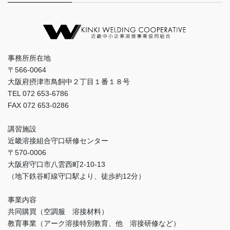
事務所所在地
〒566-0064
大阪府摂津市鳥飼中２丁目１番１８号
TEL 072 653-6786
FAX 072 653-0286
講習施設
近畿溶接組合守口研修センター
〒570-0006
大阪府守口市八雲西町2-10-13
（地下鉄谷町線守口駅より、徒歩約12分）
事業内容
共同購買（空調服 溶接材料）
教育事業（アーク溶接特別教育、他 溶接研修など）