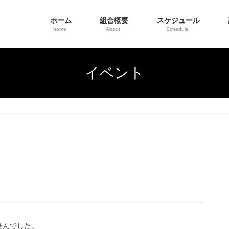
ホーム
組合概要
スケジュール
home
About
Schedule
イベント
せんでした。