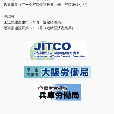
教育事業（アーク溶接特別教育、他 溶接研修など）
許認可
国近整建産協第５２号（近畿整備局）
近事業協認可第６３６号（近畿経済産業局）