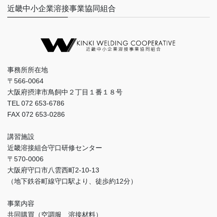
近畿中小企業溶接事業協同組合
事務所所在地
〒566-0064
大阪府摂津市鳥飼中２丁目１番１８号
TEL 072 653-6786
FAX 072 653-0286
講習施設
近畿溶接組合守口研修センター
〒570-0006
大阪府守口市八雲西町2-10-13
（地下鉄谷町線守口駅より、徒歩約12分）
事業内容
共同購買（空調服 溶接材料）