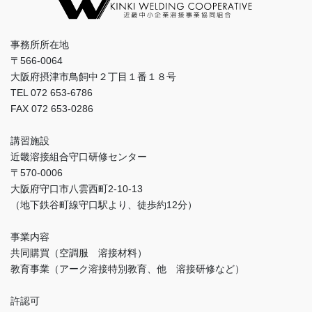
事務所所在地
〒566-0064
大阪府摂津市鳥飼中２丁目１番１８号
TEL 072 653-6786
FAX 072 653-0286
講習施設
近畿溶接組合守口研修センター
〒570-0006
大阪府守口市八雲西町2-10-13
（地下鉄谷町線守口駅より、徒歩約12分）
事業内容
共同購買（空調服 溶接材料）
教育事業（アーク溶接特別教育、他 溶接研修など）
許認可