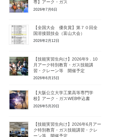
専】アーク・ガス
2026年7月6日
【全国大会 優良賞】第７０回全
国溶接競技会（富山大会）
2026年2月12日
【技能実習生向け】2026年9．10
月アーク特別教育・ガス技能講
習・クレーン等 開催予定
2026年6月15日
【大阪公立大学工業高等専門学
校】アーク・ガスWEB申込書
2026年5月20日
【技能実習生向け】2026年6月アー
ク特別教育・ガス技能講習・クレ
ーン等 開催予定