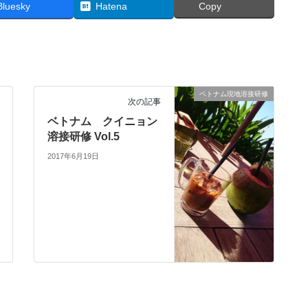
Bluesky
Hatena
Copy
ベトナム現地溶接研修
次の記事
ベトナム クイニョン
溶接研修 Vol.5
2017年6月19日