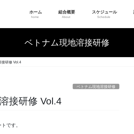
ホーム
組合概要
スケジュール
home
About
Schedule
ベトナム現地溶接研修
研修 Vol.4
ベトナム現地溶接研修
研修 Vol.4
ートです。