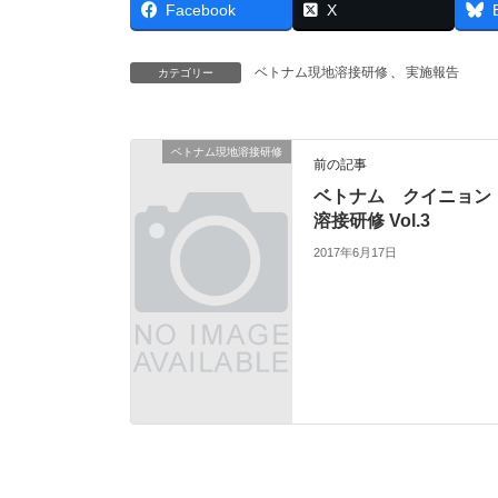
Facebook
X
ベトナム現地溶接研修
、
実施報告
カテゴリー
ベトナム現地溶接研修
前の記事
ベトナム クイニョン
溶接研修 Vol.3
2017年6月17日