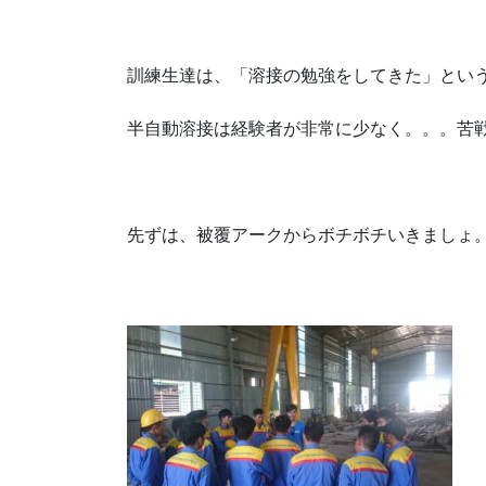
訓練生達は、「溶接の勉強をしてきた」とい
半自動溶接は経験者が非常に少なく。。。苦
先ずは、被覆アークからボチボチいきましょ