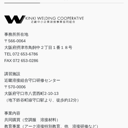
事務所所在地
〒566-0064
大阪府摂津市鳥飼中２丁目１番１８号
TEL 072 653-6786
FAX 072 653-0286
講習施設
近畿溶接組合守口研修センター
〒570-0006
大阪府守口市八雲西町2-10-13
（地下鉄谷町線守口駅より、徒歩約12分）
事業内容
共同購買（空調服 溶接材料）
教育事業（アーク溶接特別教育、他 溶接研修など）