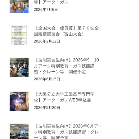
専】アーク・ガス
2026年7月6日
【全国大会 優良賞】第７０回全
国溶接競技会（富山大会）
2026年2月12日
【技能実習生向け】2026年9．10
月アーク特別教育・ガス技能講
習・クレーン等 開催予定
2026年6月15日
【大阪公立大学工業高等専門学
校】アーク・ガスWEB申込書
2026年5月20日
【技能実習生向け】2026年6月アー
ク特別教育・ガス技能講習・クレ
ーン等 開催予定