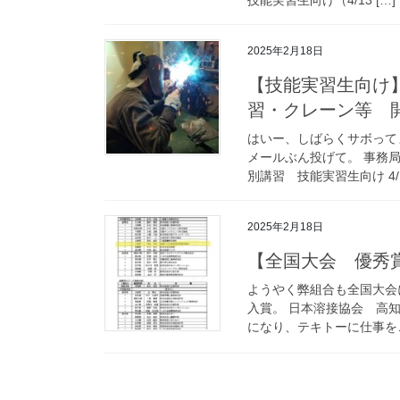
2025年2月18日
【技能実習生向け】
習・クレーン等 
はいー、しばらくサボって
メールぶん投げて。 事務局
別講習 技能実習生向け 4/12.
2025年2月18日
【全国大会 優秀
ようやく弊組合も全国大会
入賞。 日本溶接協会 高
になり、テキトーに仕事を…