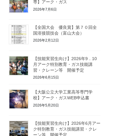
専】アーク・ガス
2026年7月6日
【全国大会 優良賞】第７０回全
国溶接競技会（富山大会）
2026年2月12日
【技能実習生向け】2026年9．10
月アーク特別教育・ガス技能講
習・クレーン等 開催予定
2026年6月15日
【大阪公立大学工業高等専門学
校】アーク・ガスWEB申込書
2026年5月20日
【技能実習生向け】2026年6月アー
ク特別教育・ガス技能講習・クレ
ーン等 開催予定