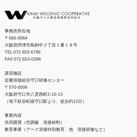
事務所所在地
〒566-0064
大阪府摂津市鳥飼中２丁目１番１８号
TEL 072 653-6786
FAX 072 653-0286
講習施設
近畿溶接組合守口研修センター
〒570-0006
大阪府守口市八雲西町2-10-13
（地下鉄谷町線守口駅より、徒歩約12分）
事業内容
共同購買（空調服 溶接材料）
教育事業（アーク溶接特別教育、他 溶接研修など）