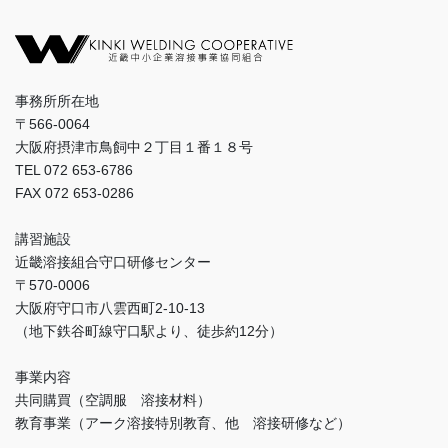
事務所所在地
〒566-0064
大阪府摂津市鳥飼中２丁目１番１８号
TEL 072 653-6786
FAX 072 653-0286
講習施設
近畿溶接組合守口研修センター
〒570-0006
大阪府守口市八雲西町2-10-13
（地下鉄谷町線守口駅より、徒歩約12分）
事業内容
共同購買（空調服 溶接材料）
教育事業（アーク溶接特別教育、他 溶接研修など）