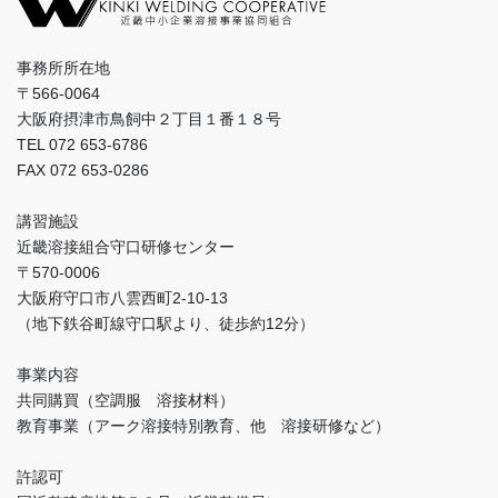
事務所所在地
〒566-0064
大阪府摂津市鳥飼中２丁目１番１８号
TEL 072 653-6786
FAX 072 653-0286
講習施設
近畿溶接組合守口研修センター
〒570-0006
大阪府守口市八雲西町2-10-13
（地下鉄谷町線守口駅より、徒歩約12分）
事業内容
共同購買（空調服 溶接材料）
教育事業（アーク溶接特別教育、他 溶接研修など）
許認可