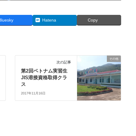
Bluesky
Hatena
Copy
その他
次の記事
第2回ベトナム実習生
JIS溶接資格取得クラ
ス
2017年11月16日