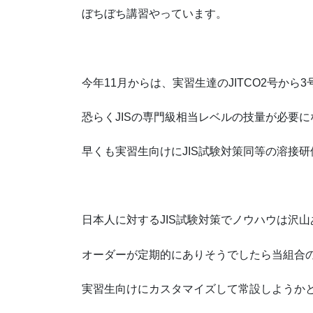
ぼちぼち講習やっています。
今年11月からは、実習生達のJITCO2号から
恐らくJISの専門級相当レベルの技量が必要
早くも実習生向けにJIS試験対策同等の溶接
日本人に対するJIS試験対策でノウハウは沢
オーダーが定期的にありそうでしたら当組合
実習生向けにカスタマイズして常設しようか