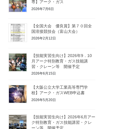
専】アーク・ガス
2026年7月6日
【全国大会 優良賞】第７０回全
国溶接競技会（富山大会）
2026年2月12日
【技能実習生向け】2026年9．10
月アーク特別教育・ガス技能講
習・クレーン等 開催予定
2026年6月15日
【大阪公立大学工業高等専門学
校】アーク・ガスWEB申込書
2026年5月20日
【技能実習生向け】2026年6月アー
ク特別教育・ガス技能講習・クレ
ーン等 開催予定