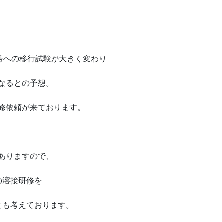
3号への移行試験が大きく変わり
になるとの予想。
研修依頼が来ております。
山ありますので、
の溶接研修を
とも考えております。