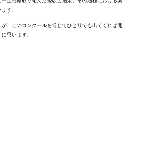
に一生懸命取り組んだ経験と結果、その過程における楽
います。
人が、このコンクールを通じてひとりでも出てくれば開
うに思います。