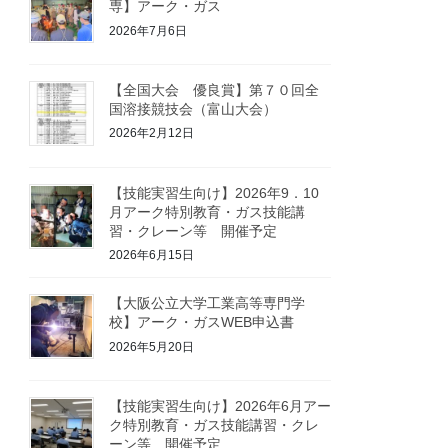
専】アーク・ガス
2026年7月6日
【全国大会 優良賞】第７０回全
国溶接競技会（富山大会）
2026年2月12日
【技能実習生向け】2026年9．10
月アーク特別教育・ガス技能講
習・クレーン等 開催予定
2026年6月15日
【大阪公立大学工業高等専門学
校】アーク・ガスWEB申込書
2026年5月20日
【技能実習生向け】2026年6月アー
ク特別教育・ガス技能講習・クレ
ーン等 開催予定