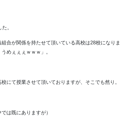
した。
組合が関係を持たせて頂いている高校は28校になりま
、うめぇぇぇｗｗｗ」。
高校にて授業させて頂いておりますが、そこでも然り。
中では既にありますが）