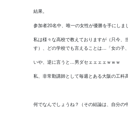
結果。
参加者20名中、唯一の女性が優勝を手にしま
私は様々な高校で教えておりますが（只今、当
す）、どの学校でも言えることは…「女の子
いや、逆に言うと…男ダセェェェェｗｗｗ
私、非常勤講師として毎週とある大阪の工科
何でなんでしょうね？（その結論は、自分の