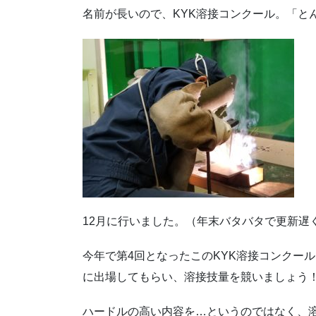
名前が長いので、KYK溶接コンクール。「と
12月に行いました。（年末バタバタで更新遅
今年で第4回となったこのKYK溶接コンクー
に出場してもらい、溶接技量を競いましょう
ハードルの高い内容を…というのではなく、