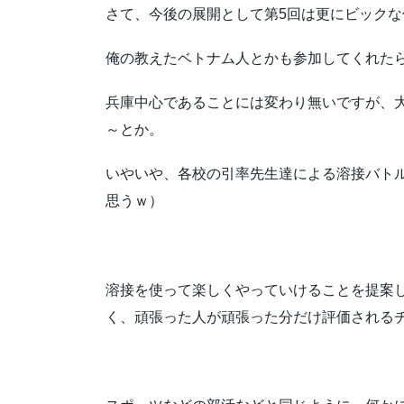
さて、今後の展開として第5回は更にビックな
俺の教えたベトナム人とかも参加してくれた
兵庫中心であることには変わり無いですが、
～とか。
いやいや、各校の引率先生達による溶接バト
思うｗ）
溶接を使って楽しくやっていけることを提案
く、頑張った人が頑張った分だけ評価される