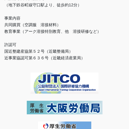
（地下鉄谷町線守口駅より、徒歩約12分）
事業内容
共同購買（空調服 溶接材料）
教育事業（アーク溶接特別教育、他 溶接研修など）
許認可
国近整建産協第５２号（近畿整備局）
近事業協認可第６３６号（近畿経済産業局）