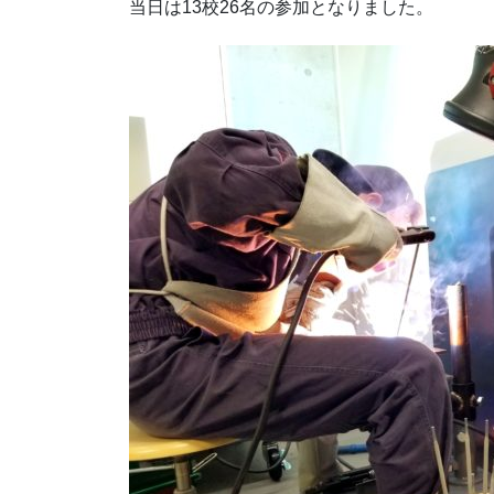
当日は13校26名の参加となりました。