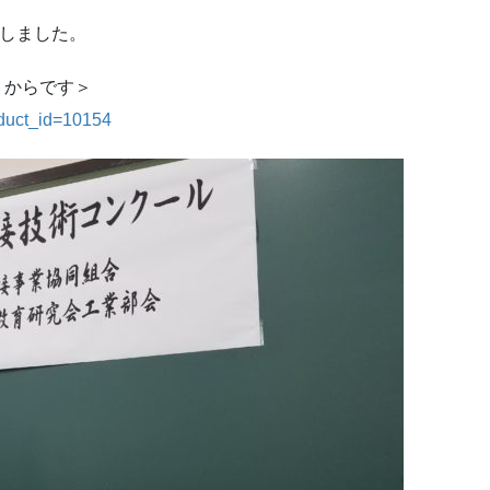
致しました。
りからです＞
roduct_id=10154