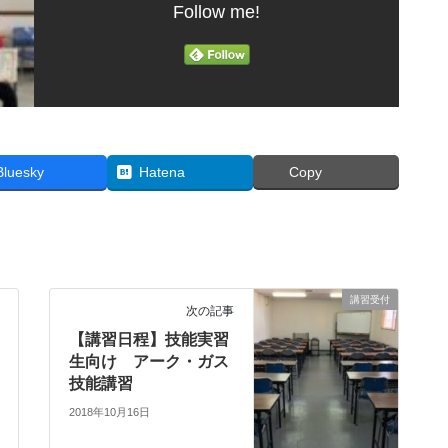
Follow me!
Bluesky
Hatena
Copy
講習受付
次の記事
【講習日程】技能実習
生向け アーク・ガス
技能講習
2018年10月16日