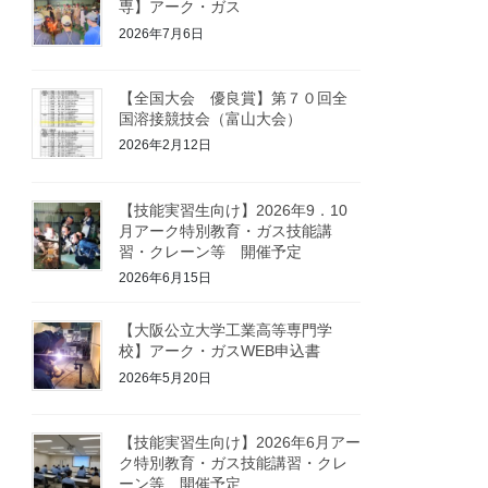
専】アーク・ガス
2026年7月6日
【全国大会 優良賞】第７０回全
国溶接競技会（富山大会）
2026年2月12日
【技能実習生向け】2026年9．10
月アーク特別教育・ガス技能講
習・クレーン等 開催予定
2026年6月15日
【大阪公立大学工業高等専門学
校】アーク・ガスWEB申込書
2026年5月20日
【技能実習生向け】2026年6月アー
ク特別教育・ガス技能講習・クレ
ーン等 開催予定