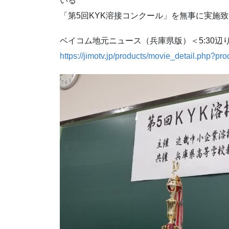
いる
「第5回KYK溶接コンクール」を無事に実施
ベイコム地元ニュース（兵庫県版）＜5:30辺
https://jimotv.jp/products/movie_detail.php?p