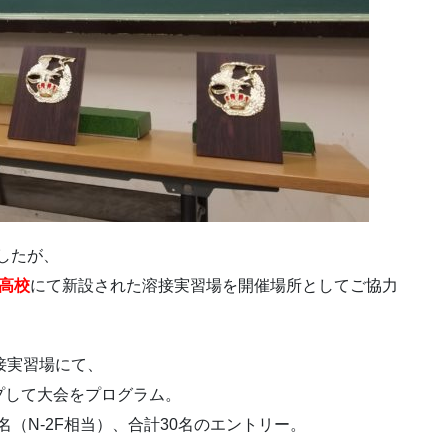
したが、
高校
にて新設された溶接実習場を開催場所としてご協力
接実習場にて、
プして大会をプログラム。
0名（N-2F相当）、合計30名のエントリー。