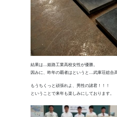
結果は…姫路工業高校女性が優勝。
因みに、昨年の覇者はというと…武庫荘総合
もうちくっと頑張れよ、男性の諸君！！！
ということで来年も楽しみにしております。