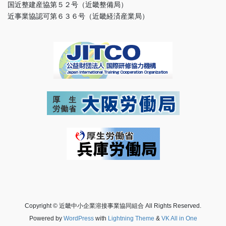
国近整建産協第５２号（近畿整備局）
近事業協認可第６３６号（近畿経済産業局）
Copyright © 近畿中小企業溶接事業協同組合 All Rights Reserved.
Powered by
WordPress
with
Lightning Theme
&
VK All in One