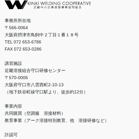
事務所所在地
〒566-0064
大阪府摂津市鳥飼中２丁目１番１８号
TEL 072 653-6786
FAX 072 653-0286
講習施設
近畿溶接組合守口研修センター
〒570-0006
大阪府守口市八雲西町2-10-13
（地下鉄谷町線守口駅より、徒歩約12分）
事業内容
共同購買（空調服 溶接材料）
教育事業（アーク溶接特別教育、他 溶接研修など）
許認可