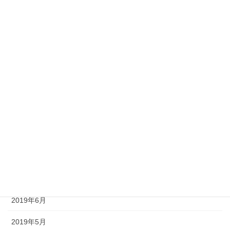
2020年4月
2020年3月
2020年2月
2020年1月
2019年11月
2019年10月
2019年9月
2019年8月
2019年7月
2019年6月
2019年5月