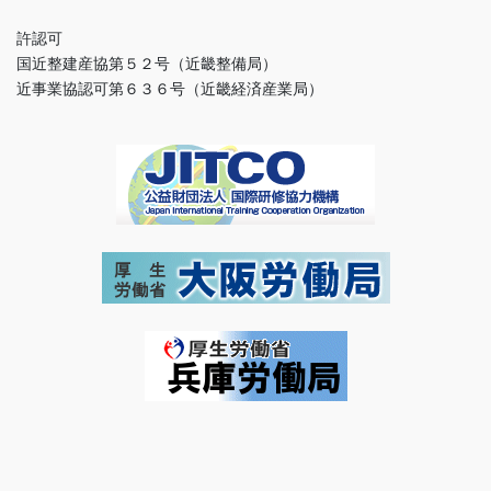
許認可
国近整建産協第５２号（近畿整備局）
近事業協認可第６３６号（近畿経済産業局）