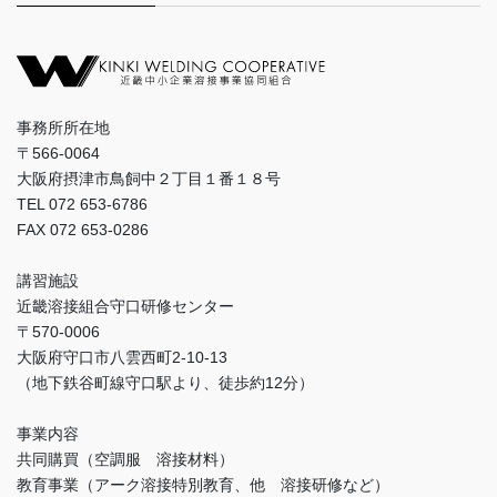
事務所所在地
〒566-0064
大阪府摂津市鳥飼中２丁目１番１８号
TEL 072 653-6786
FAX 072 653-0286
講習施設
近畿溶接組合守口研修センター
〒570-0006
大阪府守口市八雲西町2-10-13
（地下鉄谷町線守口駅より、徒歩約12分）
事業内容
共同購買（空調服 溶接材料）
教育事業（アーク溶接特別教育、他 溶接研修など）