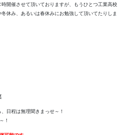
常時開催させて頂いておりますが、もうひとつ工業高校
や冬休み、あるいは春休みにお勉強して頂いてたりしま
笑
ら、日程は無理聞きまっせ～！
～！