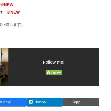
※NEW
向け
※NEW
願い致します。
Follow me!
Bluesky
Hatena
Copy