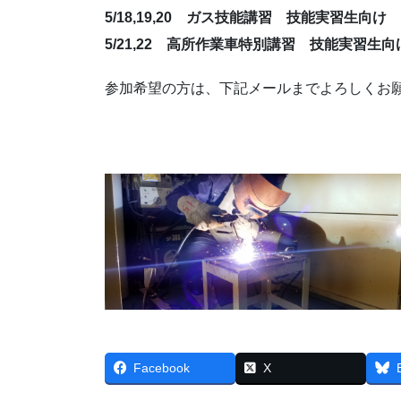
5
/18,19,20 ガス技能講習 技能実習生向け
5/21,22 高所作業車特別講習 技能実習生
参加希望の方は、下記メールまでよろしくお
Facebook
X