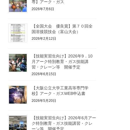
専】アーク・ガス
2026年7月6日
【全国大会 優良賞】第７０回全
国溶接競技会（富山大会）
2026年2月12日
【技能実習生向け】2026年9．10
月アーク特別教育・ガス技能講
習・クレーン等 開催予定
2026年6月15日
【大阪公立大学工業高等専門学
校】アーク・ガスWEB申込書
2026年5月20日
【技能実習生向け】2026年6月アー
ク特別教育・ガス技能講習・クレ
ーン等 開催予定