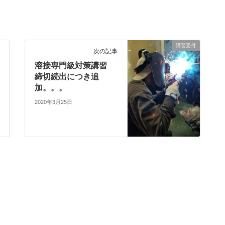
講習受付
次の記事
溶接専門級対策講習
締切続出につき追
加。。。
2020年3月25日