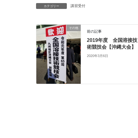
講習受付
カテゴリー
その他
前の記事
2019年度 全国溶接技
術競技会【沖縄大会】
2020年3月6日