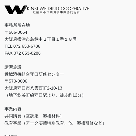
事務所所在地
〒566-0064
大阪府摂津市鳥飼中２丁目１番１８号
TEL 072 653-6786
FAX 072 653-0286
講習施設
近畿溶接組合守口研修センター
〒570-0006
大阪府守口市八雲西町2-10-13
（地下鉄谷町線守口駅より、徒歩約12分）
事業内容
共同購買（空調服 溶接材料）
教育事業（アーク溶接特別教育、他 溶接研修など）