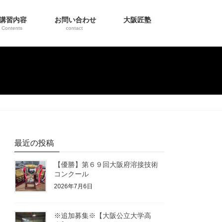
講習内容
お問い合わせ
大阪匠塾
Contents
contact
最近の投稿
【優勝】第６９回大阪府溶接技術
コンクール
2026年7月6日
※追加募集※【大阪公立大学高