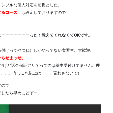
キシブルな個人対応を前提とした、
ぎるコース」
も設定しておりますので
まーーーーーーーったく教えてくれなくてOKです。
仮付けってやつね）しかやってない実習生、大歓迎。
からせまっせ。
んだけど返金保証アリ？ってのは基本受付けてません。理
。。。。うっこれ以上は、、、言わさないで）
すので、
でしたら早めにどぞー。