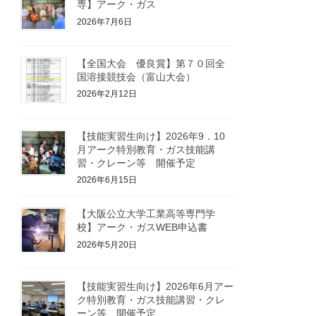
専】アーク・ガス
2026年7月6日
【全国大会 優良賞】第７０回全
国溶接競技会（富山大会）
2026年2月12日
【技能実習生向け】2026年9．10
月アーク特別教育・ガス技能講
習・クレーン等 開催予定
2026年6月15日
【大阪公立大学工業高等専門学
校】アーク・ガスWEB申込書
2026年5月20日
【技能実習生向け】2026年6月アー
ク特別教育・ガス技能講習・クレ
ーン等 開催予定