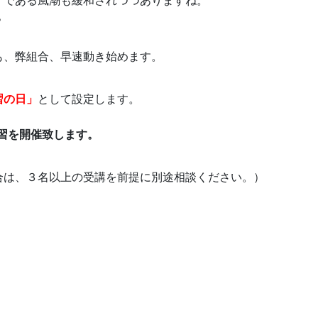
」である風潮も緩和されつつありますね。
？
も、弊組合、早速動き始めます。
習の日」
として設定します。
講習を開催致します。
合は、３名以上の受講を前提に別途相談ください。）