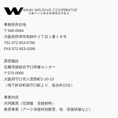
事務所所在地
〒566-0064
大阪府摂津市鳥飼中２丁目１番１８号
TEL 072 653-6786
FAX 072 653-0286
講習施設
近畿溶接組合守口研修センター
〒570-0006
大阪府守口市八雲西町2-10-13
（地下鉄谷町線守口駅より、徒歩約12分）
事業内容
共同購買（空調服 溶接材料）
教育事業（アーク溶接特別教育、他 溶接研修など）