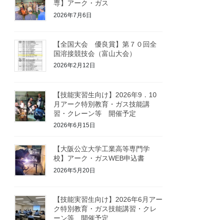
専】アーク・ガス
2026年7月6日
【全国大会 優良賞】第７０回全
国溶接競技会（富山大会）
2026年2月12日
【技能実習生向け】2026年9．10
月アーク特別教育・ガス技能講
習・クレーン等 開催予定
2026年6月15日
【大阪公立大学工業高等専門学
校】アーク・ガスWEB申込書
2026年5月20日
【技能実習生向け】2026年6月アー
ク特別教育・ガス技能講習・クレ
ーン等 開催予定