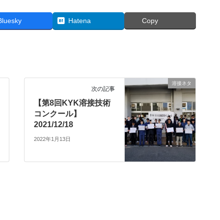
Bluesky
Hatena
Copy
溶接ネタ
次の記事
【第8回KYK溶接技術
コンクール】
2021/12/18
2022年1月13日