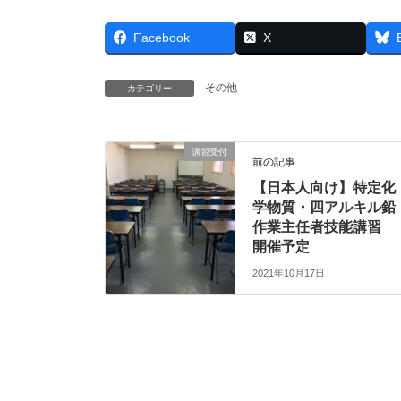
Facebook
X
その他
カテゴリー
講習受付
前の記事
【日本人向け】特定化
学物質・四アルキル鉛
作業主任者技能講習
開催予定
2021年10月17日