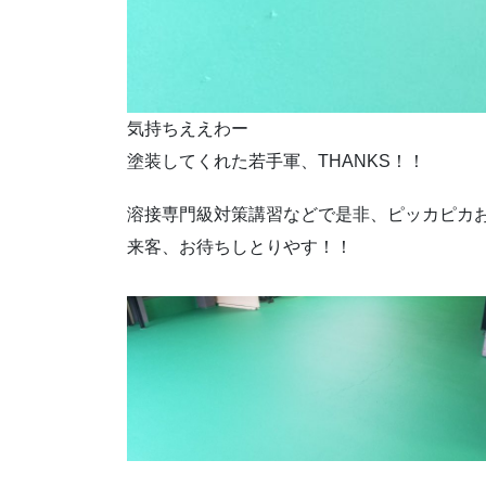
気持ちええわー
塗装してくれた若手軍、THANKS！！
溶接専門級対策講習などで是非、ピッカピカ
来客、お待ちしとりやす！！