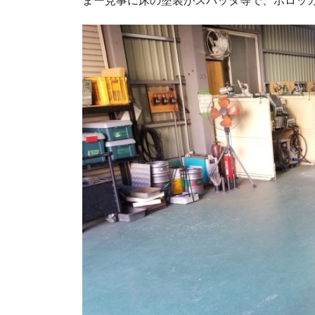
まー見事に床の塗装がスパッタ等で、ボロッ