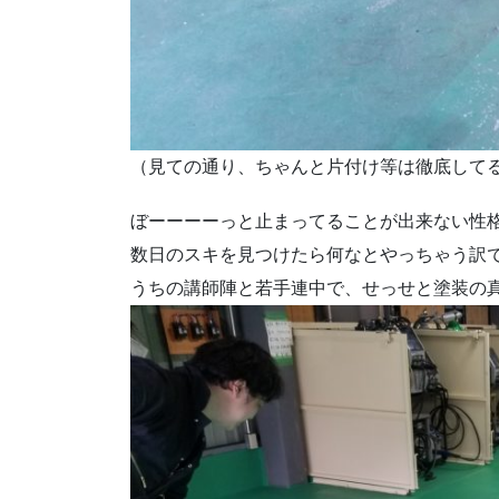
（見ての通り、ちゃんと片付け等は徹底して
ぼーーーーっと止まってることが出来ない性
数日のスキを見つけたら何なとやっちゃう訳
うちの講師陣と若手連中で、せっせと塗装の