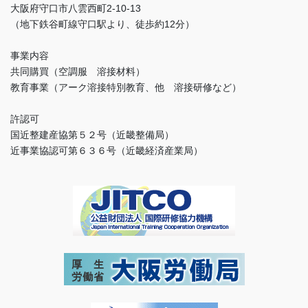
大阪府守口市八雲西町2-10-13
（地下鉄谷町線守口駅より、徒歩約12分）
事業内容
共同購買（空調服 溶接材料）
教育事業（アーク溶接特別教育、他 溶接研修など）
許認可
国近整建産協第５２号（近畿整備局）
近事業協認可第６３６号（近畿経済産業局）